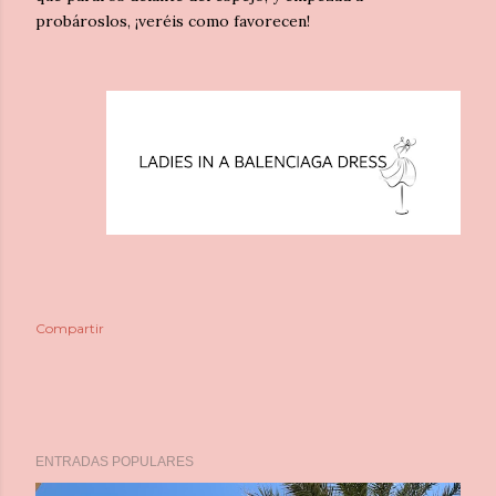
probároslos, ¡veréis como favorecen!
Compartir
ENTRADAS POPULARES