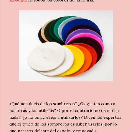
¿Qué nos decís de los sombreros? ¿Os gustan como a
nosotras y los utilizáis? O por el contrarío no os molan
nada?, ¿o no os atrevéis a utilizarlos? Dicen los expertos
que el truco de los sombreros es saber usarlos, por lo
que pararos delante del espejo, y empezad a