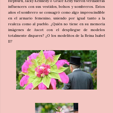
Hepburn, Jacky Kennedy o Grace Kelly fueron verdaderas
influencers con sus vestidos, bolsos y sombreros. Estos
años el sombrero se consagró como algo imprescindible
en el armario femenino, uniendo por igual tanto a la
realeza como al pueblo. ¿Quién no tiene en su memoria
imágenes de Ascot con el despliegue de modelos
totalmente dispares? ¿O los modelitos de la Reina Isabel
II?