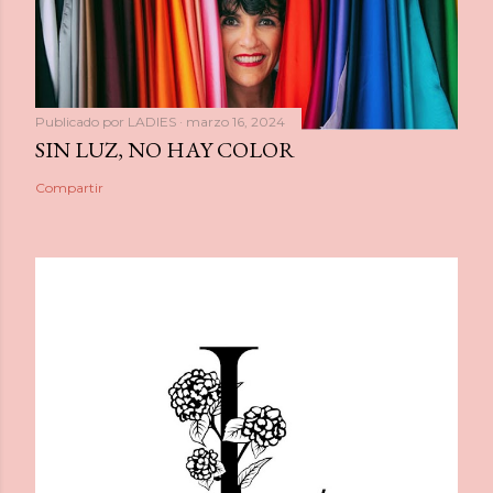
Publicado por
LADIES
marzo 16, 2024
SIN LUZ, NO HAY COLOR
Compartir