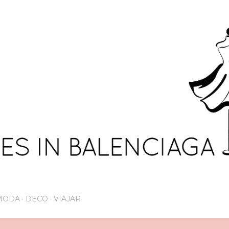
Ir al contenido principal
MODA
DECO
VIAJAR