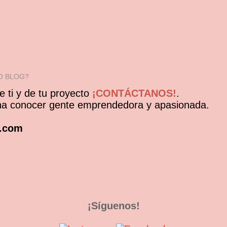
O BLOG?
 ti y de tu proyecto
¡CONTÁCTANOS!
.
ona conocer gente emprendedora y apasionada.
a.com
¡Síguenos!