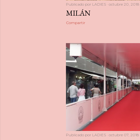
Publicado por
LADIES
octubre 20, 2018
MILÁN
Compartir
Publicado por
LADIES
octubre 07, 2018