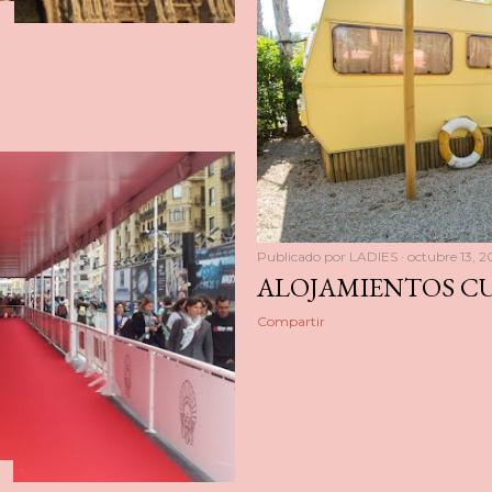
Publicado por
LADIES
octubre 13, 2
ALOJAMIENTOS C
Compartir