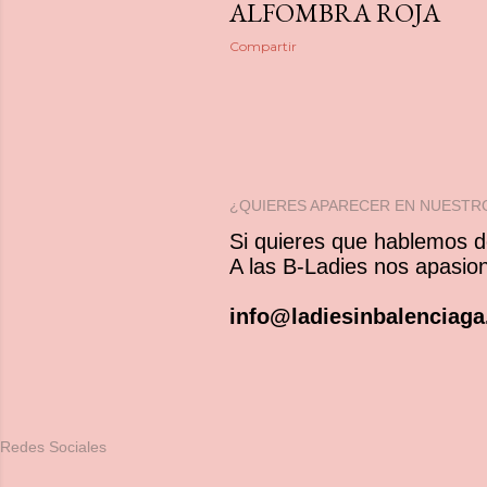
ALFOMBRA ROJA
Compartir
¿QUIERES APARECER EN NUESTR
Si quieres que hablemos de
A las B-Ladies nos apasi
info@ladiesinbalenciag
Redes Sociales