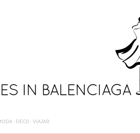
Ir al contenido principal
MODA
DECO
VIAJAR