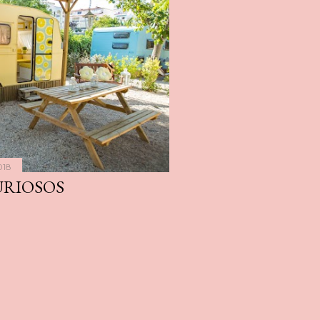
018
URIOSOS