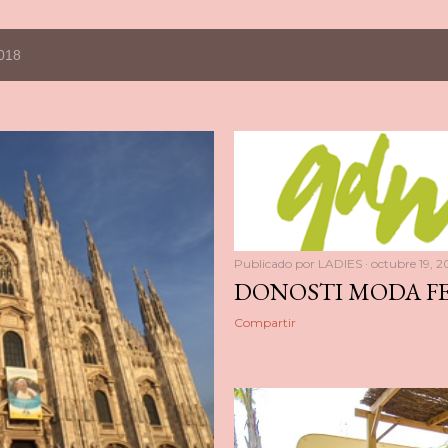
2018
Publicado por
LADIES
octubre 19, 2
DONOSTI MODA FE
Compartir