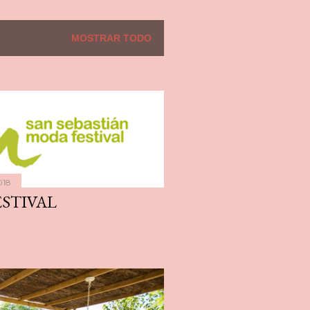
MOSTRAR TODO
018
STIVAL